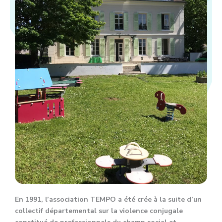
En 1991, l’association TEMPO a été crée à la suite d’un
collectif départemental sur la violence conjugale