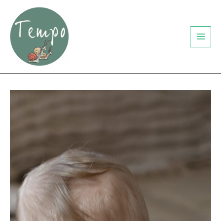
Aller
au
contenu