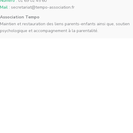
Numéro :
01 69 02 45 60
Mail :
secretariat@tempo-association.fr
Association Tempo
Maintien et restauration des liens parents-enfants ainsi que, soutien
psychologique et accompagnement à la parentalité.
Tous droits réservés 2023 –
Mentions légales