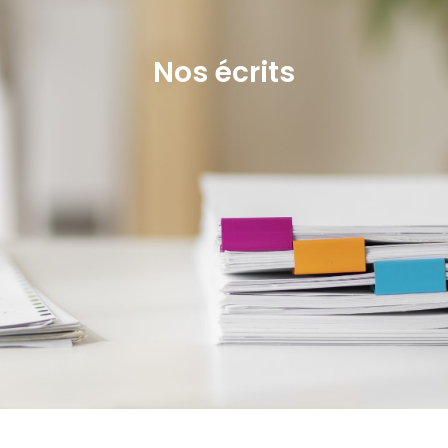
Nos écrits