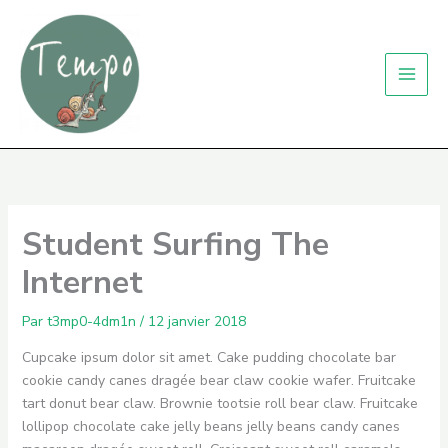
Aller
au
contenu
Student Surfing The
Internet
Par
t3mp0-4dm1n
/
12 janvier 2018
Cupcake ipsum dolor sit amet. Cake pudding chocolate bar
cookie candy canes dragée bear claw cookie wafer. Fruitcake
tart donut bear claw. Brownie tootsie roll bear claw. Fruitcake
lollipop chocolate cake jelly beans jelly beans candy canes