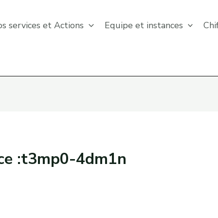
s services et Actions
Equipe et instances
Chi
rice :t3mp0-4dm1n