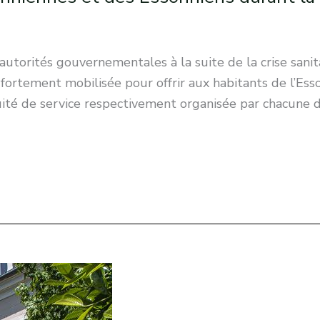
utorités gouvernementales à la suite de la crise sanit
 fortement mobilisée pour offrir aux habitants de l’Ess
uité de service respectivement organisée par chacune 