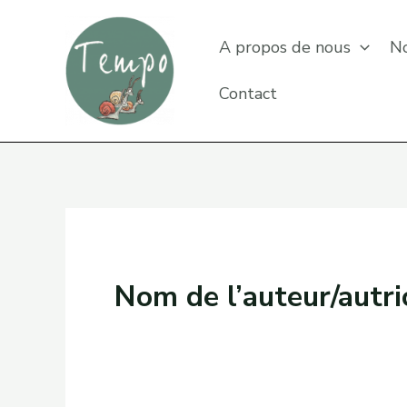
Aller
au
A propos de nous
No
contenu
Contact
Nom de l’auteur/aut