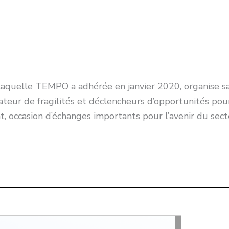
laquelle TEMPO a adhérée en janvier 2020, organise sa
eur de fragilités et déclencheurs d’opportunités pour
, occasion d’échanges importants pour l’avenir du sec