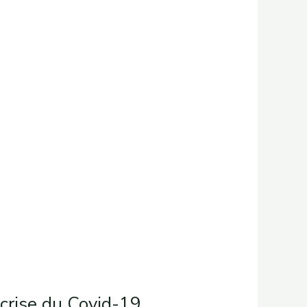
crise du Covid-19