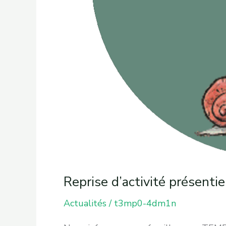
Reprise d’activité présent
Actualités
/
t3mp0-4dm1n