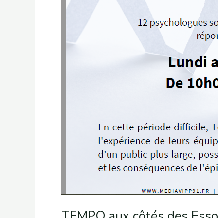
TEMPO aux côtés des Esson