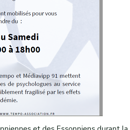
niennes et des Essonniens durant la 