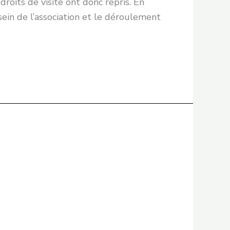
oits de visite ont donc repris. En
sein de l’association et le déroulement