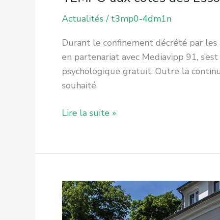
Actualités
/
t3mp0-4dm1n
Durant le confinement décrété par les a
en partenariat avec Mediavipp 91, s’est
psychologique gratuit. Outre la contin
souhaité,
Lire la suite »
TEMPO