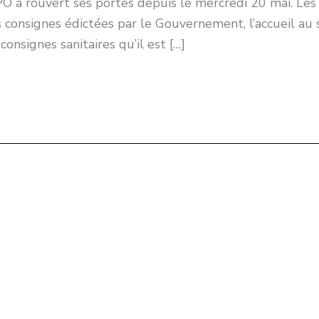
a rouvert ses portes depuis le mercredi 20 mai. Les dr
 consignes édictées par le Gouvernement, l’accueil au 
consignes sanitaires qu’il est […]