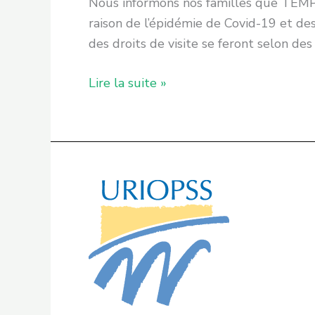
Nous informons nos familles que TEMPO 
raison de l’épidémie de Covid-19 et des
des droits de visite se feront selon des 
Lire la suite »
Actualité
URIOPSS