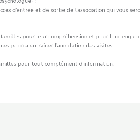
psychologue) ;
 accès d’entrée et de sortie de l’association qui vous s
 familles pour leur compréhension et pour leur engag
nes pourra entraîner l’annulation des visites.
 familles pour tout complément d’information.