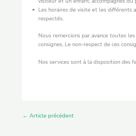
visiteur et un enfant, accompagnés du 
Les horaires de visite et les différents
respectés.
Nous remercions par avance toutes les
consignes. Le non-respect de ces consig
Nos services sont à la disposition des
←
Article précédent