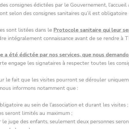
des consignes édictées par le Gouvernement, l’accueil au
nt selon des consignes sanitaires qu’il est obligatoire
es sont listées dans le
Protocole sanitaire qui leur s
endre intégralement connaissance avant de se rendre à
 a été édictée par nos services, que nous demandon
rte engage les signataires à respecter toutes les consi
ur le fait que les visites pourront se dérouler uniquem
e, nous informons notamment que :
gatoire au sein de l’association et durant les visites ;
tes seront limités au maximum ;
ar le juge des enfants, seulement deux personnes seront