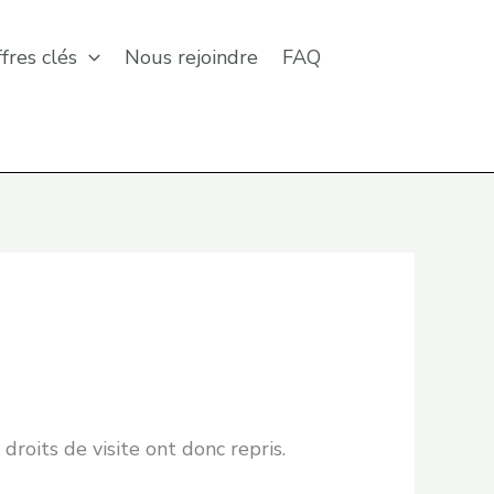
ffres clés
Nous rejoindre
FAQ
s droits de visite ont donc repris.