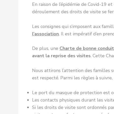
En raison de l’épidémie de Covid-19 et 
déroulement des droits de visite se fero
Les consignes qui s’imposent aux famill
l’association
. Il est impératif d’en pr
De plus, une
Charte de bonne conduite
avant la reprise des visites
. Cette Cha
Nous attirons l’attention des familles s
est respecté. Parmi les règles à suivr
Le port du masque de protection est obli
Les contacts physiques durant les visi
Si les droits de visite sont ordonnés p