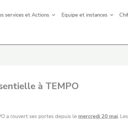
s services et Actions
Equipe et instances
Chi
ésentielle à TEMPO
O a rouvert ses portes depuis le
mercredi 20 mai
. Le