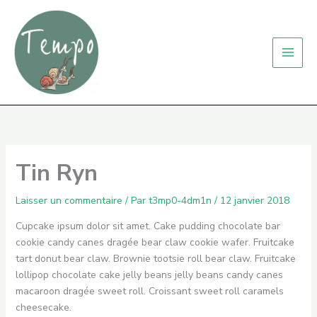
Aller
au
contenu
Tin Ryn
Laisser un commentaire
/ Par
t3mp0-4dm1n
/
12 janvier 2018
Cupcake ipsum dolor sit amet. Cake pudding chocolate bar
cookie candy canes dragée bear claw cookie wafer. Fruitcake
tart donut bear claw. Brownie tootsie roll bear claw. Fruitcake
lollipop chocolate cake jelly beans jelly beans candy canes
macaroon dragée sweet roll. Croissant sweet roll caramels
cheesecake.